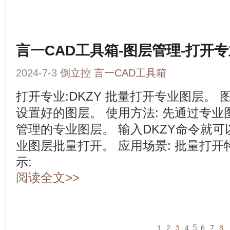
言一CAD工具箱-图层管理-打开
2024-7-3
倒立控
言一CAD工具箱
打开专业:DKZY 批量打开专业图层。
设置好的图层。 使用方法: 先通过专
管理的专业图层。 输入DKZY命令就
业图层批量打开。 应用场景: 批量打开
示:
阅读全文>>
5
1
2
3
4
6
7
8