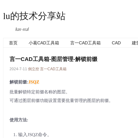
lu的技术分享站
lux-xul
首页
小葛CAD工具箱
言一CAD工具箱
CAD
建
言一CAD工具箱-图层管理-解锁前缀
2024-7-11
倒立控
言一CAD工具箱
解锁前缀:
JSQZ
批量解锁特定前缀名称的图层。
可通过图层前缀功能设置需要批量管理的图层的前缀。
使用方法:
输入JSQZ命令。