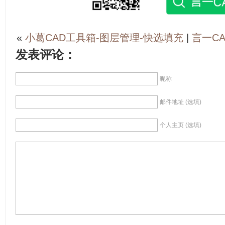
«
小葛CAD工具箱-图层管理-快选填充
|
言一C
发表评论：
昵称
邮件地址 (选填)
个人主页 (选填)