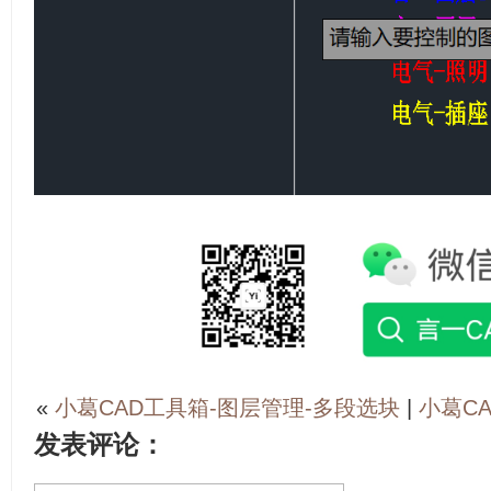
«
小葛CAD工具箱-图层管理-多段选块
|
小葛C
发表评论：