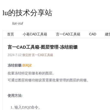
lu的技术分享站
lux-xul
首页
小葛CAD工具箱
言一CAD工具箱
CAD
建
言一CAD工具箱-图层管理-冻结前缀
2024-7-12
倒立控
言一CAD工具箱
冻结前缀:
DJQZ
批量冻结特定前缀名称的图层。
可通过图层前缀功能设置需要批量管理的图层的前缀。
使用方法:
输入DJQZ命令。