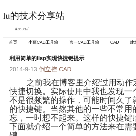
lu的技术分享站
lux-xul
首页
小葛CAD工具箱
言一CAD工具箱
CAD
建
利用简单的lisp实现快捷键提示
2014-9-13
倒立控
CAD
之前我在博客里介绍过用动作宏
快捷切换。实际使用中我也发现一
不是很频繁的操作，可能时间久了
的快捷键。当然其他的一些不常用
忘，一时想不起来。这样的快捷键
下面就介绍一个简单的方法来在需
键。