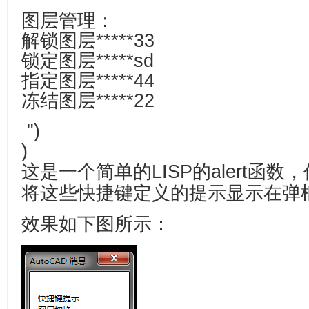
图层管理：
解锁图层*****33
锁定图层*****sd
指定图层*****44
冻结图层*****22
")
)
这是一个简单的LISP的
alert函
将这些快捷键定义的提示显示在弹
效果如下图所示：