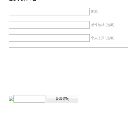
昵称
邮件地址 (选填)
个人主页 (选填)