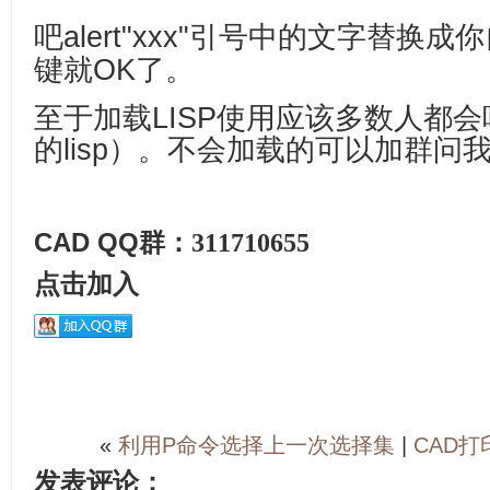
吧
alert"xxx"
引号中的文字替换成你
键就OK了。
至于加载LISP使用应该多数人都会
的lisp）。不会加载的可以加群问
CAD QQ群：
311710655
点击加入
«
利用P命令选择上一次选择集
|
CAD
发表评论：