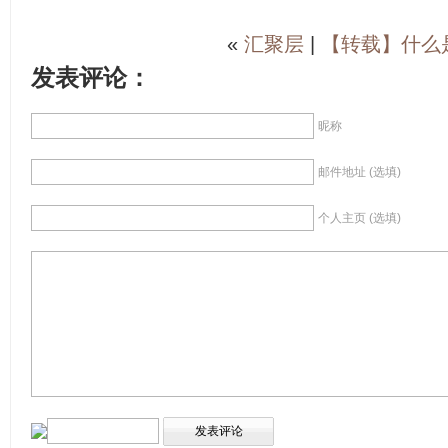
«
汇聚层
|
【转载】什么是
发表评论：
昵称
邮件地址 (选填)
个人主页 (选填)