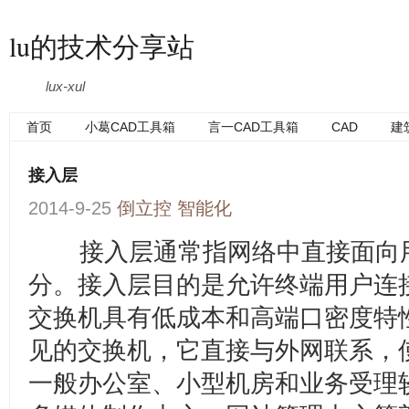
lu的技术分享站
lux-xul
首页
小葛CAD工具箱
言一CAD工具箱
CAD
建
接入层
2014-9-25
倒立控
智能化
接入层通常指网络中直接面向
分。接入层目的是允许终端用户连
交换机具有低成本和高端口密度特
见的交换机，它直接与外网联系，
一般办公室、小型机房和业务受理