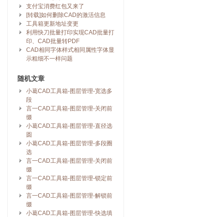
支付宝消费红包又来了
[转载]如何删除CAD的激活信息
工具箱更新地址变更
利用快刀批量打印实现CAD批量打
印、CAD批量转PDF
CAD相同字体样式相同属性字体显
示粗细不一样问题
随机文章
小葛CAD工具箱-图层管理-宽选多
段
言一CAD工具箱-图层管理-关闭前
缀
小葛CAD工具箱-图层管理-直径选
圆
小葛CAD工具箱-图层管理-多段圈
选
言一CAD工具箱-图层管理-关闭前
缀
言一CAD工具箱-图层管理-锁定前
缀
言一CAD工具箱-图层管理-解锁前
缀
小葛CAD工具箱-图层管理-快选填