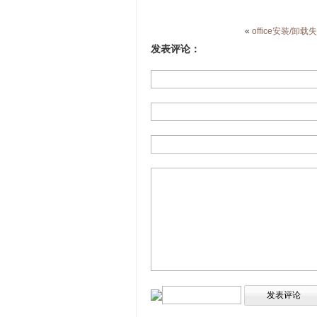
«
office安装/卸载
发表评论：