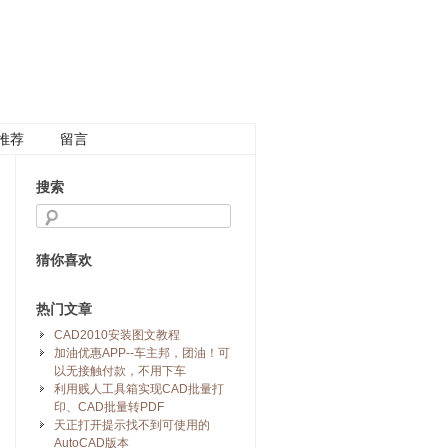
推荐
留言
搜索
猜你喜欢
热门文章
CAD2010安装图文教程
加油优惠APP--车主邦，团油！可
以无接触付款，不用下车
利用贱人工具箱实现CAD批量打
印、CAD批量转PDF
天正打开提示找不到可使用的
AutoCAD版本