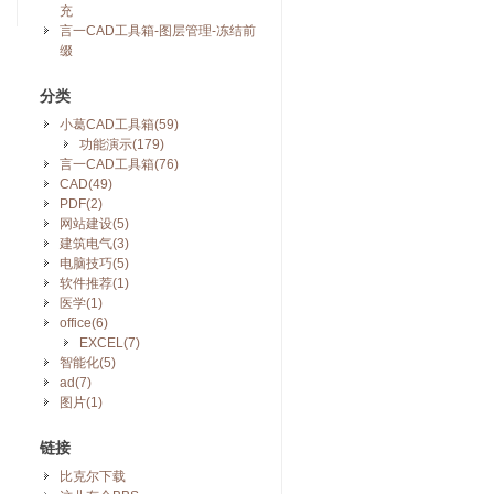
充
言一CAD工具箱-图层管理-冻结前
缀
分类
小葛CAD工具箱(59)
功能演示(179)
言一CAD工具箱(76)
CAD(49)
PDF(2)
网站建设(5)
建筑电气(3)
电脑技巧(5)
软件推荐(1)
医学(1)
office(6)
EXCEL(7)
智能化(5)
ad(7)
图片(1)
链接
比克尔下载