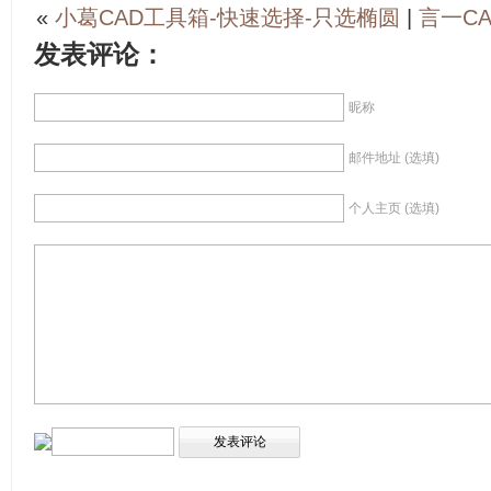
«
小葛CAD工具箱-快速选择-只选椭圆
|
言一C
发表评论：
昵称
邮件地址 (选填)
个人主页 (选填)