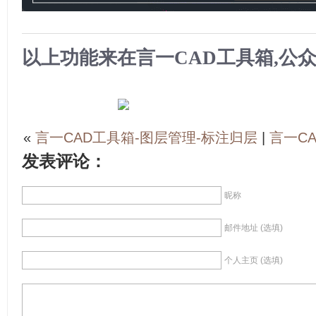
以上功能来在言一CAD工具箱,公众
«
言一CAD工具箱-图层管理-标注归层
|
言一C
发表评论：
昵称
邮件地址 (选填)
个人主页 (选填)