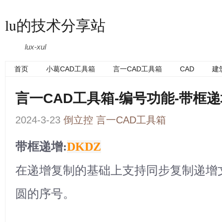
lu的技术分享站
lux-xul
首页
小葛CAD工具箱
言一CAD工具箱
CAD
建
言一CAD工具箱-编号功能-带框
2024-3-23
倒立控
言一CAD工具箱
带框递增:
DKDZ
在递增复制的基础上支持同步复制递增
圆的序号。