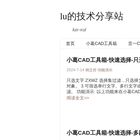
lu的技术分享站
lux-xul
首页
小葛CAD工具箱
言一C
小葛CAD工具箱-快速选择-
2024-7-14
倒立控
功能演示
只选文字:ZXWZ 选择集过滤，只选择
对象。 3.可筛选单行文字、多行文字
滤。 功能演示: 以上功能来在小葛CA
阅读全文>>
小葛CAD工具箱-快速选择-