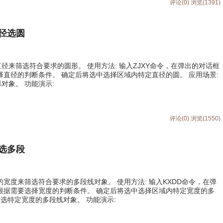
评论(0)
浏览(1391)
直径选圆
直径来筛选符合要求的圆形。 使用方法: 输入ZJXY命令，在弹出的对话框
择直径的判断条件。 确定后将选中选择区域内特定直径的圆。 应用场景:
对象。 功能演示:
评论(0)
浏览(1550)
宽选多段
线的宽度来筛选符合要求的多段线对象。 使用方法: 输入KXDD命令，在弹
根据需要选择宽度的判断条件。 确定后将选中选择区域内特定宽度的多
筛选特定宽度的多段线对象。 功能演示: