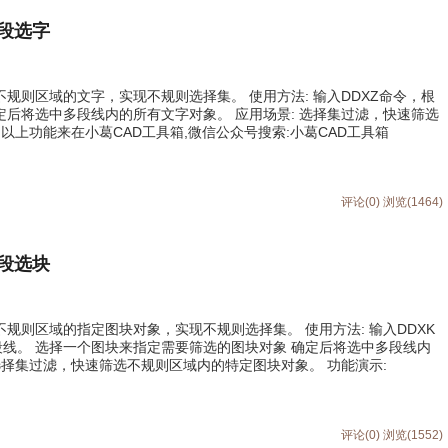
多段选字
择不规则区域的文字，实现不规则选择集。 使用方法: 输入DDXZ命令，根
定后将选中多段线内的所有文字对象。 应用场景: 选择集过滤，快速筛选
 以上功能来在小葛CAD工具箱,微信公众号搜索:小葛CAD工具箱
评论(0)
浏览(1464)
多段选块
择不规则区域的指定图块对象，实现不规则选择集。 使用方法: 输入DDXK
线。 选择一个图块来指定需要筛选的图块对象 确定后将选中多段线内
选择集过滤，快速筛选不规则区域内的特定图块对象。 功能演示:
评论(0)
浏览(1552)