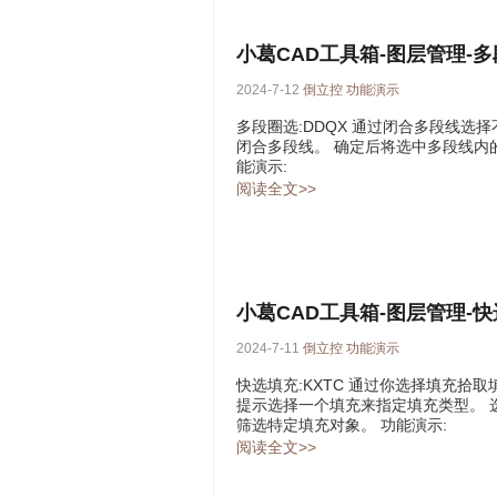
小葛CAD工具箱-图层管理-
2024-7-12
倒立控
功能演示
多段圈选:DDQX 通过闭合多段线选
闭合多段线。 确定后将选中多段线内的
能演示:
阅读全文>>
小葛CAD工具箱-图层管理-
2024-7-11
倒立控
功能演示
快选填充:KXTC 通过你选择填充拾
提示选择一个填充来指定填充类型。 
筛选特定填充对象。 功能演示:
阅读全文>>