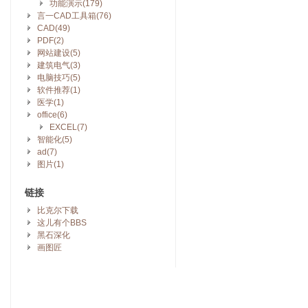
功能演示(179)
言一CAD工具箱(76)
CAD(49)
PDF(2)
网站建设(5)
建筑电气(3)
电脑技巧(5)
软件推荐(1)
医学(1)
office(6)
EXCEL(7)
智能化(5)
ad(7)
图片(1)
链接
比克尔下载
这儿有个BBS
黑石深化
画图匠