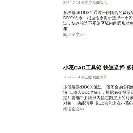
2024-7-14
倒立控
功能演示
多段选圆:DDXY 通过一段闭合的多
DDXY命令，根据命令提示选择一个闭
滤，快速筛选不规则区域内的圆形对象。
箱
阅读全文>>
小葛CAD工具箱-快速选择-
2024-7-14
倒立控
功能演示
多段层选:DDCX 通过一段闭合的
法: 1.输入DDCX命令，根据命令提
定后将选中多段线内指定图层上的对象
对象。 功能演示: 以上功能来在小葛C
阅读全文>>