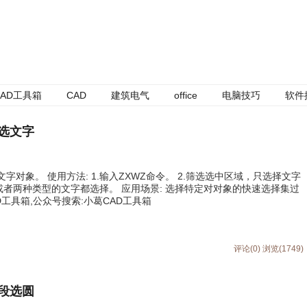
AD工具箱
CAD
建筑电气
office
电脑技巧
软件
只选文字
文字对象。 使用方法: 1.输入ZXWZ命令。 2.筛选选中区域，只选择文字
或者两种类型的文字都选择。 应用场景: 选择特定对对象的快速选择集过
D工具箱,公众号搜索:小葛CAD工具箱
评论(0)
浏览(1749)
多段选圆