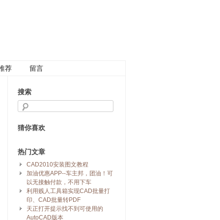
推荐
留言
搜索
猜你喜欢
热门文章
CAD2010安装图文教程
加油优惠APP--车主邦，团油！可
以无接触付款，不用下车
利用贱人工具箱实现CAD批量打
印、CAD批量转PDF
天正打开提示找不到可使用的
AutoCAD版本