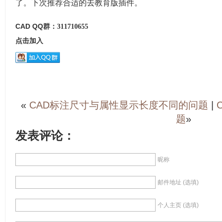
了。下次推荐合适的去教育版插件。
CAD QQ群：
311710655
点击加入
«
CAD标注尺寸与属性显示长度不同的问题
|
题
»
发表评论：
昵称
邮件地址 (选填)
个人主页 (选填)