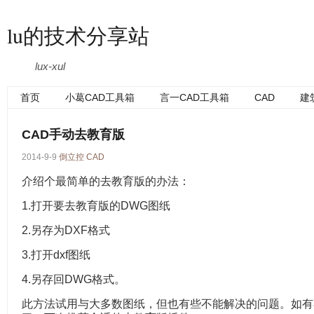
lu的技术分享站
lux-xul
首页
小葛CAD工具箱
言一CAD工具箱
CAD
建
CAD手动去教育版
2014-9-9
倒立控
CAD
介绍个最简单的去教育版的办法：
1.打开要去教育版的DWG图纸
2.另存为DXF格式
3.打开dxf图纸
4.另存回DWG格式。
此方法试用与大多数图纸，但也有些不能解决的问题。如有