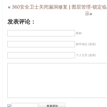
«
360安全卫士关闭漏洞修复
|
图层管理-锁定临
示
»
发表评论：
昵称
邮件地址 (选填)
个人主页 (选填)