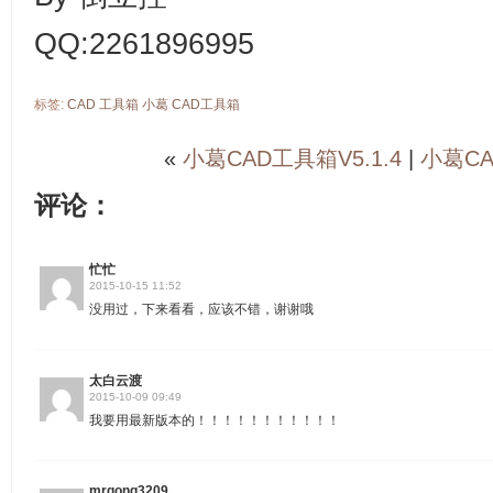
QQ:2261896995
标签:
CAD
工具箱
小葛
CAD工具箱
«
小葛CAD工具箱V5.1.4
|
小葛CA
评论：
忙忙
2015-10-15 11:52
没用过，下来看看，应该不错，谢谢哦
太白云渡
2015-10-09 09:49
我要用最新版本的！！！！！！！！！！！
mrgong3209