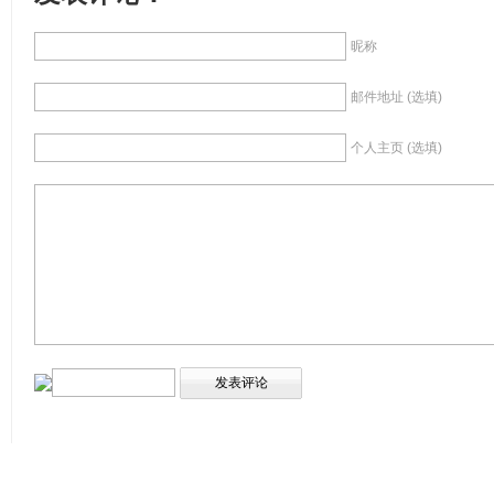
昵称
邮件地址 (选填)
个人主页 (选填)